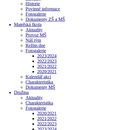
Historie
Povinné informace
Fotogalerie
Dokumenty ZŠ a MŠ
Mateřská škola
Aktuality
Provoz MŠ
Náš tým
Režim dne
Fotogalerie
2023⁄2024
2022⁄2023
2021⁄2022
2020⁄2021
Kalendář akcí
Charakteristika
Dokumenty MŠ
Družina
Aktuality
Charakteristika
Fotogalerie
2020⁄2021
2021⁄2022
2022⁄2023
2023⁄2024