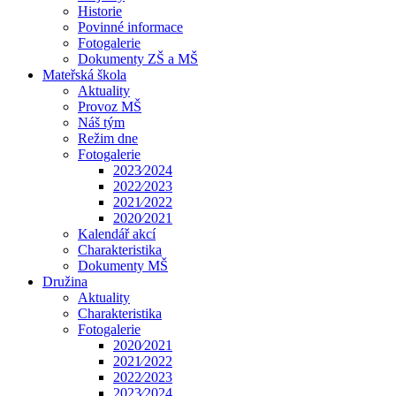
Historie
Povinné informace
Fotogalerie
Dokumenty ZŠ a MŠ
Mateřská škola
Aktuality
Provoz MŠ
Náš tým
Režim dne
Fotogalerie
2023⁄2024
2022⁄2023
2021⁄2022
2020⁄2021
Kalendář akcí
Charakteristika
Dokumenty MŠ
Družina
Aktuality
Charakteristika
Fotogalerie
2020⁄2021
2021⁄2022
2022⁄2023
2023⁄2024