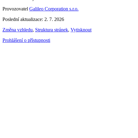
Provozovatel
Galileo Corporation s.r.o.
Poslední aktualizace: 2. 7. 2026
Změna vzhledu
,
Struktura stránek
,
Vytisknout
Prohlášení o přístupnosti