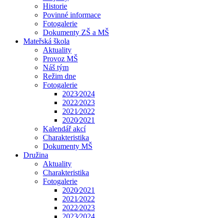
Historie
Povinné informace
Fotogalerie
Dokumenty ZŠ a MŠ
Mateřská škola
Aktuality
Provoz MŠ
Náš tým
Režim dne
Fotogalerie
2023⁄2024
2022⁄2023
2021⁄2022
2020⁄2021
Kalendář akcí
Charakteristika
Dokumenty MŠ
Družina
Aktuality
Charakteristika
Fotogalerie
2020⁄2021
2021⁄2022
2022⁄2023
2023⁄2024