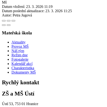
Mš
Datum vložení:
23. 3. 2026 11:19
Datum poslední aktualizace:
23. 3. 2026 11:25
Autor:
Petra Jugová
Mateřská škola
Aktuality
Provoz MŠ
Náš tým
Režim dne
Fotogalerie
Kalendář akcí
Charakteristika
Dokumenty MŠ
Rychlý kontakt
ZŠ a MŠ Ústí
Ústí 53, 753 01 Hranice