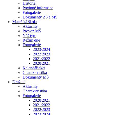
Historie
Povinné informace
Fotogalerie
Dokumenty ZŠ a MŠ
Mateřská škola
Aktuality
Provoz MŠ
Náš tým
Režim dne
Fotogalerie
2023⁄2024
2022⁄2023
2021⁄2022
2020⁄2021
Kalendář akcí
Charakteristika
Dokumenty MŠ
Družina
Aktuality
Charakteristika
Fotogalerie
2020⁄2021
2021⁄2022
2022⁄2023
2023⁄2024