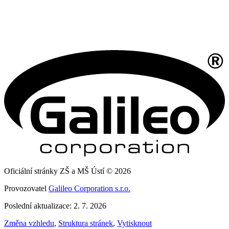
Oficiální stránky ZŠ a MŠ Ústí © 2026
Provozovatel
Galileo Corporation s.r.o.
Poslední aktualizace: 2. 7. 2026
Změna vzhledu
,
Struktura stránek
,
Vytisknout