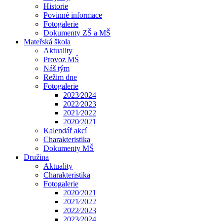
Historie
Povinné informace
Fotogalerie
Dokumenty ZŠ a MŠ
Mateřská škola
Aktuality
Provoz MŠ
Náš tým
Režim dne
Fotogalerie
2023⁄2024
2022⁄2023
2021⁄2022
2020⁄2021
Kalendář akcí
Charakteristika
Dokumenty MŠ
Družina
Aktuality
Charakteristika
Fotogalerie
2020⁄2021
2021⁄2022
2022⁄2023
2023⁄2024