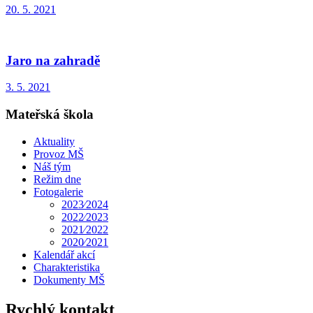
20. 5. 2021
Jaro na zahradě
3. 5. 2021
Mateřská škola
Aktuality
Provoz MŠ
Náš tým
Režim dne
Fotogalerie
2023⁄2024
2022⁄2023
2021⁄2022
2020⁄2021
Kalendář akcí
Charakteristika
Dokumenty MŠ
Rychlý kontakt