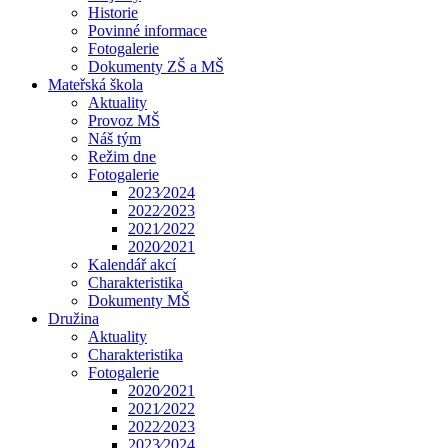
Historie
Povinné informace
Fotogalerie
Dokumenty ZŠ a MŠ
Mateřská škola
Aktuality
Provoz MŠ
Náš tým
Režim dne
Fotogalerie
2023⁄2024
2022⁄2023
2021⁄2022
2020⁄2021
Kalendář akcí
Charakteristika
Dokumenty MŠ
Družina
Aktuality
Charakteristika
Fotogalerie
2020⁄2021
2021⁄2022
2022⁄2023
2023⁄2024