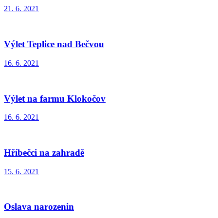
21. 6. 2021
Výlet Teplice nad Bečvou
16. 6. 2021
Výlet na farmu Klokočov
16. 6. 2021
Hříbečci na zahradě
15. 6. 2021
Oslava narozenin