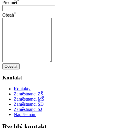
*
Předmět
*
Obsah
Odeslat
Kontakt
Kontakty
Zaměstnanci ZŠ
Zaměstnanci MŠ
Zaměstnanci ŠD
Zaměstnanci ŠJ
Napište nám
Rychlý kontakt