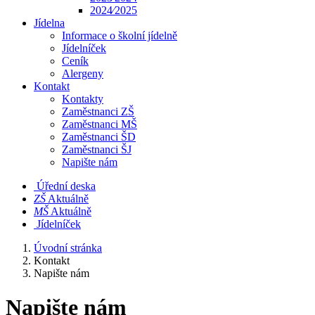
2024⁄2025
Jídelna
Informace o školní jídelně
Jídelníček
Ceník
Alergeny
Kontakt
Kontakty
Zaměstnanci ZŠ
Zaměstnanci MŠ
Zaměstnanci ŠD
Zaměstnanci ŠJ
Napište nám
Úřední deska
​​ZŠ
Aktuálně
​​MŠ
Aktuálně
Jídelníček
Úvodní stránka
Kontakt
Napište nám
Napište nám