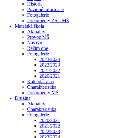
Historie
Povinné informace
Fotogalerie
Dokumenty ZŠ a MŠ
Mateřská škola
Aktuality
Provoz MŠ
Náš tým
Režim dne
Fotogalerie
2023⁄2024
2022⁄2023
2021⁄2022
2020⁄2021
Kalendář akcí
Charakteristika
Dokumenty MŠ
Družina
Aktuality
Charakteristika
Fotogalerie
2020⁄2021
2021⁄2022
2022⁄2023
2023⁄2024