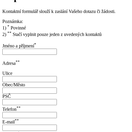
Kontaktní formulář slouží k zaslání Vašeho dotazu či žádosti.
Poznámka:
*
1)
Povinné
**
2)
Stačí vyplnit pouze jeden z uvedených kontaktů
*
Jméno a příjmení
**
Adresa
Ulice
Obec/Město
PSČ
**
Telefon
**
E-mail