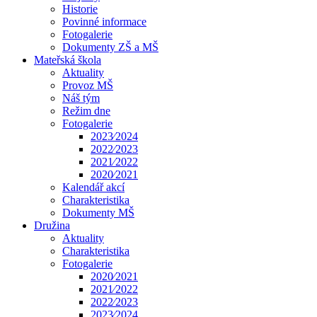
Historie
Povinné informace
Fotogalerie
Dokumenty ZŠ a MŠ
Mateřská škola
Aktuality
Provoz MŠ
Náš tým
Režim dne
Fotogalerie
2023⁄2024
2022⁄2023
2021⁄2022
2020⁄2021
Kalendář akcí
Charakteristika
Dokumenty MŠ
Družina
Aktuality
Charakteristika
Fotogalerie
2020⁄2021
2021⁄2022
2022⁄2023
2023⁄2024