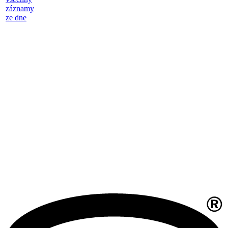
záznamy
ze dne