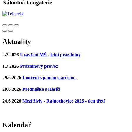
Náhodná fotogalerie
Aktuality
2.7.2026
Uzavření MŠ - letní prázdniny
1.7.2026
Prázninový provoz
29.6.2026
Loučení s panem starostou
29.6.2026
Přednáška s Hasiči
24.6.2026
Mezi živly - Rajnochovice 2026 - den třetí
Kalendář