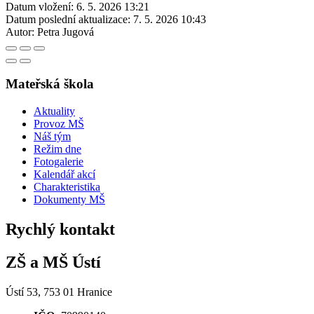
Datum vložení:
6. 5. 2026 13:21
Datum poslední aktualizace:
7. 5. 2026 10:43
Autor:
Petra Jugová
Mateřská škola
Aktuality
Provoz MŠ
Náš tým
Režim dne
Fotogalerie
Kalendář akcí
Charakteristika
Dokumenty MŠ
Rychlý kontakt
ZŠ a MŠ Ústí
Ústí 53, 753 01 Hranice