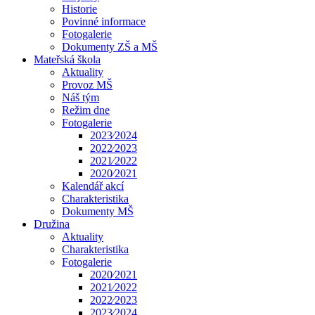
Historie
Povinné informace
Fotogalerie
Dokumenty ZŠ a MŠ
Mateřská škola
Aktuality
Provoz MŠ
Náš tým
Režim dne
Fotogalerie
2023⁄2024
2022⁄2023
2021⁄2022
2020⁄2021
Kalendář akcí
Charakteristika
Dokumenty MŠ
Družina
Aktuality
Charakteristika
Fotogalerie
2020⁄2021
2021⁄2022
2022⁄2023
2023⁄2024