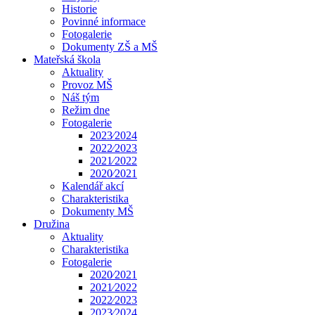
Historie
Povinné informace
Fotogalerie
Dokumenty ZŠ a MŠ
Mateřská škola
Aktuality
Provoz MŠ
Náš tým
Režim dne
Fotogalerie
2023⁄2024
2022⁄2023
2021⁄2022
2020⁄2021
Kalendář akcí
Charakteristika
Dokumenty MŠ
Družina
Aktuality
Charakteristika
Fotogalerie
2020⁄2021
2021⁄2022
2022⁄2023
2023⁄2024