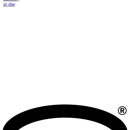
ze dne