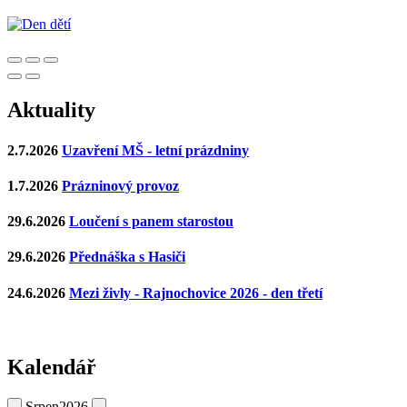
Aktuality
2.7.2026
Uzavření MŠ - letní prázdniny
1.7.2026
Prázninový provoz
29.6.2026
Loučení s panem starostou
29.6.2026
Přednáška s Hasiči
24.6.2026
Mezi živly - Rajnochovice 2026 - den třetí
Kalendář
Srpen
2026